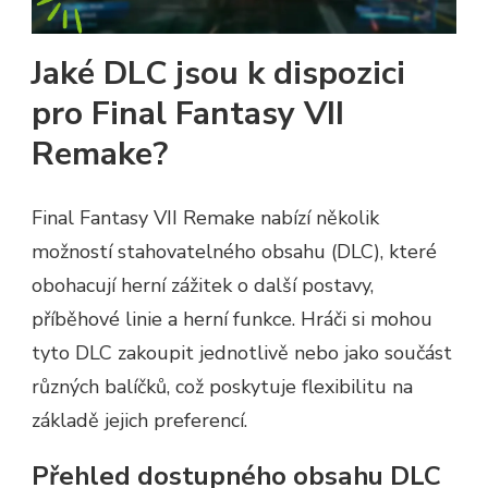
Jaké DLC jsou k dispozici
pro Final Fantasy VII
Remake?
Final Fantasy VII Remake nabízí několik
možností stahovatelného obsahu (DLC), které
obohacují herní zážitek o další postavy,
příběhové linie a herní funkce. Hráči si mohou
tyto DLC zakoupit jednotlivě nebo jako součást
různých balíčků, což poskytuje flexibilitu na
základě jejich preferencí.
Přehled dostupného obsahu DLC