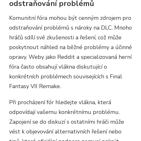
odstraňování problémů
Komunitní fóra mohou být cenným zdrojem pro
odstraňování problémů s nároky na DLC. Mnoho
hráčů sdílí své zkušenosti a řešení, což může
poskytnout náhled na běžné problémy a účinné
opravy. Weby jako Reddit a specializovaná herní
fóra často obsahují vlákna diskutující o
konkrétních problémech souvisejících s Final
Fantasy VII Remake.
Při procházení fór hledejte vlákna, která
odpovídají vašemu konkrétnímu problému.
Zapojení se do diskuzí s ostatními hráči může
vést k objevování alternativních řešení nebo