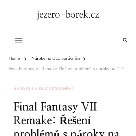
jezero-borek.cz
Home
Nároky na DLC oprávnění
Final Fantasy VII Remake: Řešení problémů s nároky na DLC
NÁROKY NA DLC OPRÁVNĚNÍ
Final Fantasy VII
Remake: Řešení
problémů s nároky na