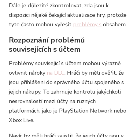
Dále je důležité zkontrolovat, zda jsou k
dispozici nějaké čekající aktualizace hry, protože
tyto často mohou vyřešit
problémy s
obsahem.
Rozpoznání problémů
souvisejících s účtem
Problémy související s účtem mohou výrazně
ovlivnit nároky
na DLC
. Hráči by měli ověřit, že
jsou přihlášeni do správného účtu spojeného s
jejich nákupy. To zahrnuje kontrolu jakýchkoli
nesrovnalostí mezi účty na různých
platformách, jako je PlayStation Network nebo
Xbox Live.
Navíc by měli hráči zajistit, že jejich účty jsou v