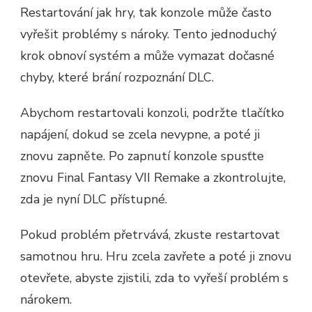
Restartování jak hry, tak konzole může často
vyřešit problémy s nároky. Tento jednoduchý
krok obnoví systém a může vymazat dočasné
chyby, které brání rozpoznání DLC.
Abychom restartovali konzoli, podržte tlačítko
napájení, dokud se zcela nevypne, a poté ji
znovu zapněte. Po zapnutí konzole spusťte
znovu Final Fantasy VII Remake a zkontrolujte,
zda je nyní DLC přístupné.
Pokud problém přetrvává, zkuste restartovat
samotnou hru. Hru zcela zavřete a poté ji znovu
otevřete, abyste zjistili, zda to vyřeší problém s
nárokem.