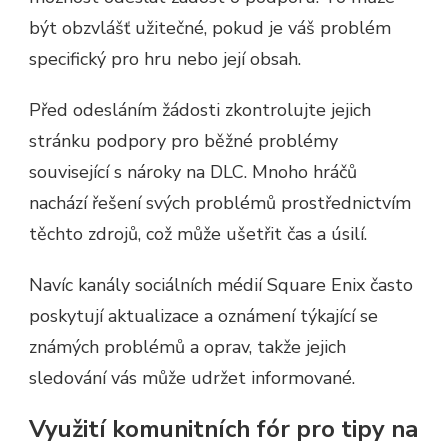
být obzvlášť užitečné, pokud je váš problém
specifický pro hru nebo její obsah.
Před odesláním žádosti zkontrolujte jejich
stránku podpory pro běžné problémy
související s nároky na DLC. Mnoho hráčů
nachází řešení svých problémů prostřednictvím
těchto zdrojů, což může ušetřit čas a úsilí.
Navíc kanály sociálních médií Square Enix často
poskytují aktualizace a oznámení týkající se
známých problémů a oprav, takže jejich
sledování vás může udržet informované.
Využití komunitních fór pro tipy na