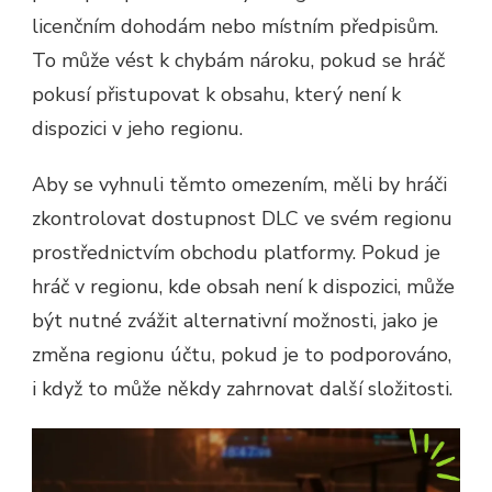
licenčním dohodám nebo místním předpisům.
To může vést k chybám nároku, pokud se hráč
pokusí přistupovat k obsahu, který není k
dispozici v jeho regionu.
Aby se vyhnuli těmto omezením, měli by hráči
zkontrolovat dostupnost DLC ve svém regionu
prostřednictvím obchodu platformy. Pokud je
hráč v regionu, kde obsah není k dispozici, může
být nutné zvážit alternativní možnosti, jako je
změna regionu účtu, pokud je to podporováno,
i když to může někdy zahrnovat další složitosti.