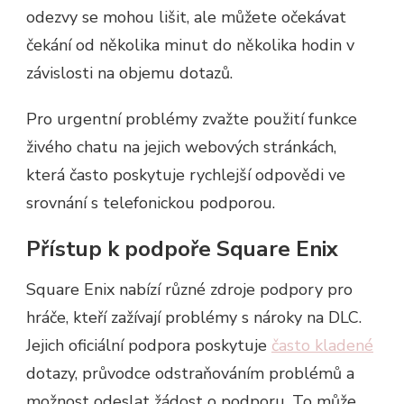
odezvy se mohou lišit, ale můžete očekávat
čekání od několika minut do několika hodin v
závislosti na objemu dotazů.
Pro urgentní problémy zvažte použití funkce
živého chatu na jejich webových stránkách,
která často poskytuje rychlejší odpovědi ve
srovnání s telefonickou podporou.
Přístup k podpoře Square Enix
Square Enix nabízí různé zdroje podpory pro
hráče, kteří zažívají problémy s nároky na DLC.
Jejich oficiální podpora poskytuje
často kladené
dotazy, průvodce odstraňováním problémů a
možnost odeslat žádost o podporu. To může