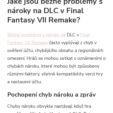
Jaké jsou běžné problémy s
nároky na DLC v Final
Fantasy VII Remake?
Běžné problémy s nároky na
DLC v
Final
Fantasy VII Remake
často vyplývají z chyb v
ověření účtu, chybějícího obsahu a regionálních
omezení. Hráči se mohou setkat s oznámeními o
chybách nároku, které mohou být způsobeny
různými faktory, včetně kompatibility verzí hry
a nastavení účtu.
Pochopení chyb nároku a zpráv
Chyby nároku obvykle nastávají, když hra