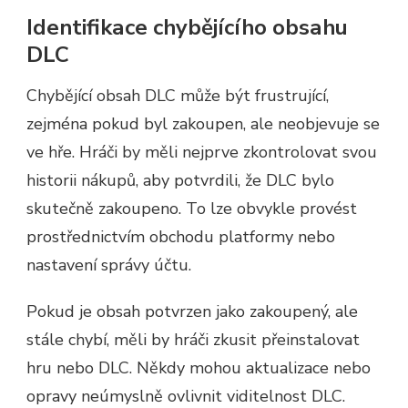
Identifikace chybějícího obsahu
DLC
Chybějící obsah DLC může být frustrující,
zejména pokud byl zakoupen, ale neobjevuje se
ve hře. Hráči by měli nejprve zkontrolovat svou
historii nákupů, aby potvrdili, že DLC bylo
skutečně zakoupeno. To lze obvykle provést
prostřednictvím obchodu platformy nebo
nastavení správy účtu.
Pokud je obsah potvrzen jako zakoupený, ale
stále chybí, měli by hráči zkusit přeinstalovat
hru nebo DLC. Někdy mohou aktualizace nebo
opravy neúmyslně ovlivnit viditelnost DLC.