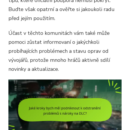
tipů, které oficiální podpora nemusí pokrýt.
Buďte však opatrní a ověřte si jakoukoli radu
před jejím použitím.
Účast v těchto komunitách vám také může
pomoci zůstat informovaní o jakýchkoli
probíhajících problémech a stavu oprav od
vývojářů, protože mnoho hráčů aktivně sdílí
novinky a aktualizace.