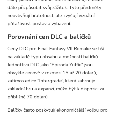
dále přizpůsobit svůj zážitek. Tyto předměty
neovlivňují hratelnost, ale zvyšují vizuální
přitažlivost postav a vybavení.
Porovnání cen DLC a balíčků
Ceny DLC pro Final Fantasy VII Remake se liší
na základě typu obsahu a možností balíčků.
Jednotlivá DLC jako “Epizoda Yuffie” jsou
obvykle cenově v rozmezí 15 až 20 dolarů,
zatímco edice “Intergrade”, která zahrnuje
základní hru a expanzi, může být k dispozici za
přibližně 70 dolarů.
Balíčky často poskytují ekonomičtější volbu pro