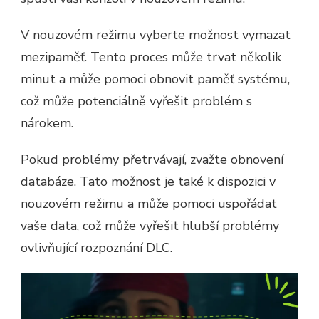
V nouzovém režimu vyberte možnost vymazat
mezipaměť. Tento proces může trvat několik
minut a může pomoci obnovit paměť systému,
což může potenciálně vyřešit problém s
nárokem.
Pokud problémy přetrvávají, zvažte obnovení
databáze. Tato možnost je také k dispozici v
nouzovém režimu a může pomoci uspořádat
vaše data, což může vyřešit hlubší problémy
ovlivňující rozpoznání DLC.