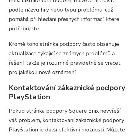
Enix. Jakmile tam budete, můžete filtrovat
podle názvu hry nebo typu problému, což
pomáhá při hledání přesných informací, které
potřebujete.
Kromě toho stránka podpory často obsahuje
aktualizace týkající se známých problémů a
řešení, takže je rozumné pravidelně se vracet
pro jakékoli nové oznámení.
Kontaktování zákaznické podpory
PlayStation
Pokud stránka podpory Square Enix nevyřeší
váš problém, kontaktování zákaznické podpory
PlayStation je další efektivní možností. Můžete