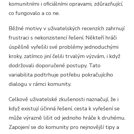
komunitními i oficiálními opravami, zdůrazňující,
co fungovalo a co ne.
Běžné motivy v uživatelských recenzích zahrnují
frustraci s nekonzistencí řešení. Někteří hráči
úspěšně vyřešili své problémy jednoduchými
kroky, zatímco jiní čelili trvalým výzvám, i když
dodržovali doporučené postupy. Tato
variabilita podtrhuje potřebu pokračujícího
dialogu v rámci komunity.
Celkově uživatelské zkušenosti naznačují, že i
když existují účinná řešení, cesta k vyřešení se
může výrazně lišit od jednoho hráče k druhému.
Zapojení se do komunity pro nejnovější tipy a