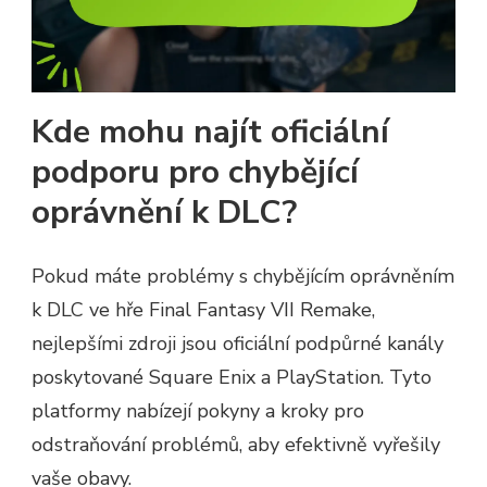
Kde mohu najít oficiální
podporu pro chybějící
oprávnění k DLC?
Pokud máte problémy s chybějícím oprávněním
k DLC ve hře Final Fantasy VII Remake,
nejlepšími zdroji jsou oficiální podpůrné kanály
poskytované Square Enix a PlayStation. Tyto
platformy nabízejí pokyny a kroky pro
odstraňování problémů, aby efektivně vyřešily
vaše obavy.