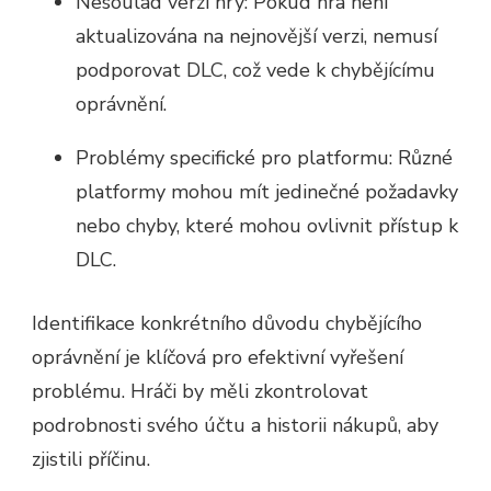
Nesoulad verzí hry: Pokud hra není
aktualizována na nejnovější verzi, nemusí
podporovat DLC, což vede k chybějícímu
oprávnění.
Problémy specifické pro platformu: Různé
platformy mohou mít jedinečné požadavky
nebo chyby, které mohou ovlivnit přístup k
DLC.
Identifikace konkrétního důvodu chybějícího
oprávnění je klíčová pro efektivní vyřešení
problému. Hráči by měli zkontrolovat
podrobnosti svého účtu a historii nákupů, aby
zjistili příčinu.