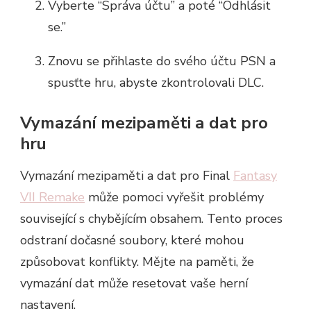
Vyberte “Správa účtu” a poté “Odhlásit
se.”
Znovu se přihlaste do svého účtu PSN a
spusťte hru, abyste zkontrolovali DLC.
Vymazání mezipaměti a dat pro
hru
Vymazání mezipaměti a dat pro Final
Fantasy
VII Remake
může pomoci vyřešit problémy
související s chybějícím obsahem. Tento proces
odstraní dočasné soubory, které mohou
způsobovat konflikty. Mějte na paměti, že
vymazání dat může resetovat vaše herní
nastavení.