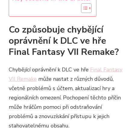
Co způsobuje chybějící
oprávnění k DLC ve hře
Final Fantasy VII Remake?
Chybějící oprávnění k DLC ve hře
Final Fantasy
VII Remake
může nastat z různých důvodů,
včetně problémů s účtem, aktualizací hry a
regionálních omezení. Pochopení těchto příčin
může hráčům pomoci při odstraňování
problémů a znovuzískání přístupu k jejich
stahovatelnému obsahu.