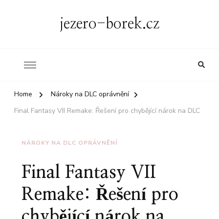
jezero-borek.cz
Home
Nároky na DLC oprávnění
Final Fantasy VII Remake: Řešení pro chybějící nárok na DLC
NÁROKY NA DLC OPRÁVNĚNÍ
Final Fantasy VII
Remake: Řešení pro
chybějící nárok na