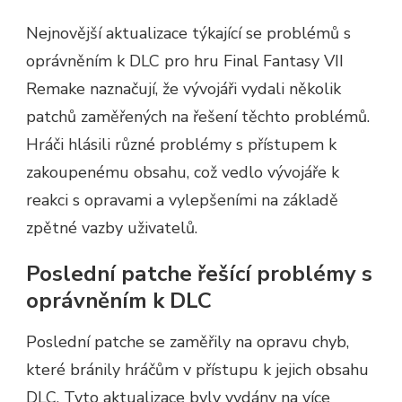
Nejnovější aktualizace týkající se problémů s
oprávněním k DLC pro hru Final Fantasy VII
Remake naznačují, že vývojáři vydali několik
patchů zaměřených na řešení těchto problémů.
Hráči hlásili různé problémy s přístupem k
zakoupenému obsahu, což vedlo vývojáře k
reakci s opravami a vylepšeními na základě
zpětné vazby uživatelů.
Poslední patche řešící problémy s
oprávněním k DLC
Poslední patche se zaměřily na opravu chyb,
které bránily hráčům v přístupu k jejich obsahu
DLC. Tyto aktualizace byly vydány na více