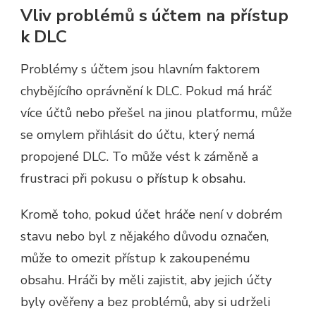
Vliv problémů s účtem na přístup
k DLC
Problémy s účtem jsou hlavním faktorem
chybějícího oprávnění k DLC. Pokud má hráč
více účtů nebo přešel na jinou platformu, může
se omylem přihlásit do účtu, který nemá
propojené DLC. To může vést k záměně a
frustraci při pokusu o přístup k obsahu.
Kromě toho, pokud účet hráče není v dobrém
stavu nebo byl z nějakého důvodu označen,
může to omezit přístup k zakoupenému
obsahu. Hráči by měli zajistit, aby jejich účty
byly ověřeny a bez problémů, aby si udrželi