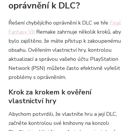
oprávnění k DLC?
Řešení chybějícího oprávnění k DLC ve hře
Final
Fantasy VII
Remake zahrnuje několik kroků, aby
bylo zajištěno, že máte přístup k zakoupenému
obsahu. Ověřením vlastnictví hry, kontrolou
aktualizací a správou vašeho účtu PlayStation
Network (PSN) můžete často efektivně vyřešit
problémy s oprávněním.
Krok za krokem k ověření
vlastnictví hry
Abychom potvrdili, že vlastníte hru a její DLC,
začněte kontrolou své knihovny na konzoli