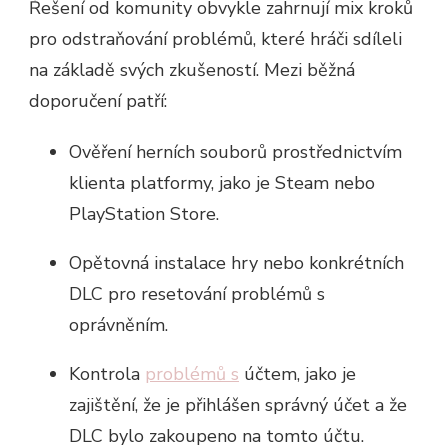
Řešení od komunity obvykle zahrnují mix kroků
pro odstraňování problémů, které hráči sdíleli
na základě svých zkušeností. Mezi běžná
doporučení patří:
Ověření herních souborů prostřednictvím
klienta platformy, jako je Steam nebo
PlayStation Store.
Opětovná instalace hry nebo konkrétních
DLC pro resetování problémů s
oprávněním.
Kontrola
problémů s
účtem, jako je
zajištění, že je přihlášen správný účet a že
DLC bylo zakoupeno na tomto účtu.