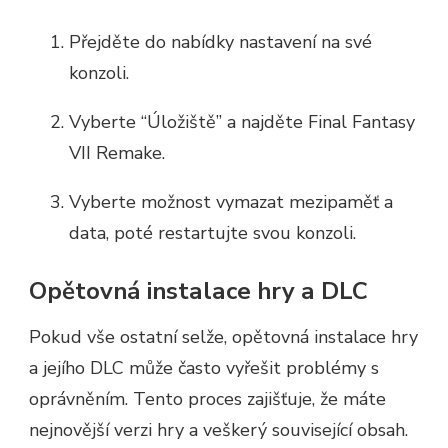
Přejděte do nabídky nastavení na své
konzoli.
Vyberte “Úložiště” a najděte Final Fantasy
VII Remake.
Vyberte možnost vymazat mezipaměť a
data, poté restartujte svou konzoli.
Opětovná instalace hry a DLC
Pokud vše ostatní selže, opětovná instalace hry
a jejího DLC může často vyřešit problémy s
oprávněním. Tento proces zajišťuje, že máte
nejnovější verzi hry a veškerý související obsah.