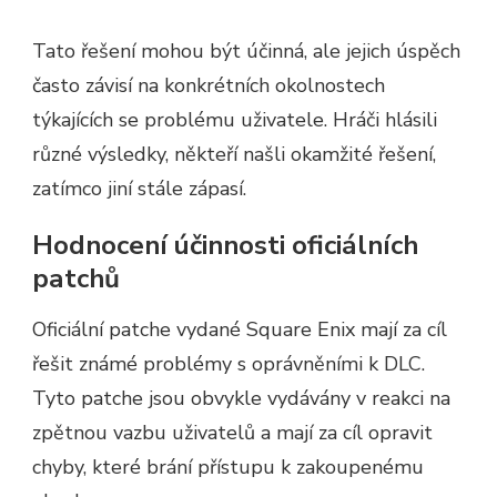
Tato řešení mohou být účinná, ale jejich úspěch
často závisí na konkrétních okolnostech
týkajících se problému uživatele. Hráči hlásili
různé výsledky, někteří našli okamžité řešení,
zatímco jiní stále zápasí.
Hodnocení účinnosti oficiálních
patchů
Oficiální patche vydané Square Enix mají za cíl
řešit známé problémy s oprávněními k DLC.
Tyto patche jsou obvykle vydávány v reakci na
zpětnou vazbu uživatelů a mají za cíl opravit
chyby, které brání přístupu k zakoupenému