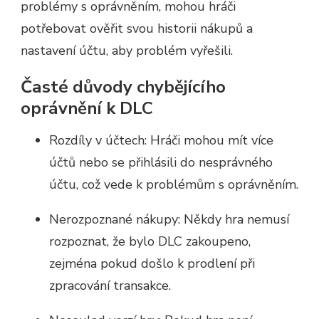
problémy s oprávněním, mohou hráči
potřebovat ověřit svou historii nákupů a
nastavení účtu, aby problém vyřešili.
Časté důvody chybějícího
oprávnění k DLC
Rozdíly v účtech: Hráči mohou mít více
účtů nebo se přihlásili do nesprávného
účtu, což vede k problémům s oprávněním.
Nerozpoznané nákupy: Někdy hra nemusí
rozpoznat, že bylo DLC zakoupeno,
zejména pokud došlo k prodlení při
zpracování transakce.