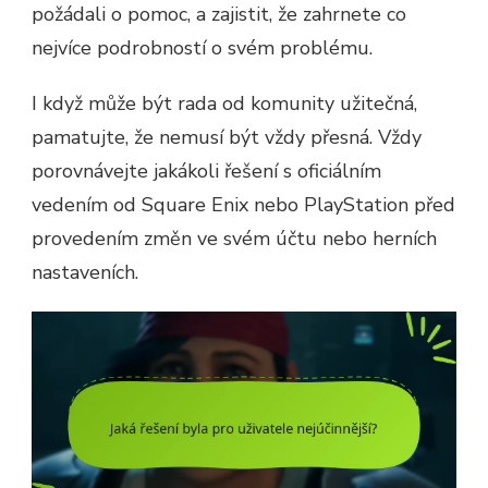
požádali o pomoc, a zajistit, že zahrnete co
nejvíce podrobností o svém problému.
I když může být rada od komunity užitečná,
pamatujte, že nemusí být vždy přesná. Vždy
porovnávejte jakákoli řešení s oficiálním
vedením od Square Enix nebo PlayStation před
provedením změn ve svém účtu nebo herních
nastaveních.