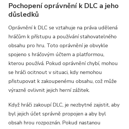
Pochopení oprávnění k DLC a jeho
důsledků
Oprávnění k DLC se vztahuje na práva udělená
hráčům k přístupu a používání stahovatelného
obsahu pro hru. Toto oprávnění je obvykle
spojeno s hráčovým účtem a platformou,
kterou používá. Pokud oprávnění chybí, mohou
se hráči ocitnout v situaci, kdy nemohou
přistupovat k zakoupenému obsahu, což může
výrazně ovlivnit jejich herní zážitek.
Když hráči zakoupí DLC, je nezbytné zajistit, aby
byl jejich účet správně propojen a aby byl
obsah hrou rozpoznán. Pokud nastanou