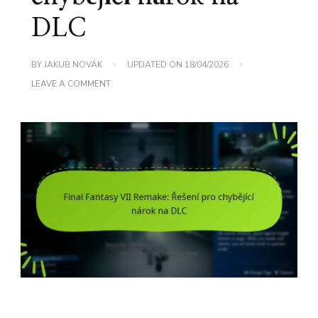
DLC
BY
JAKUB NOVÁK
UPDATED ON
18/04/2026
ON
LEAVE A COMMENT
FINAL
FANTASY
VII
REMAKE:
ŘEŠENÍ
PRO
CHYBĚJÍCÍ
NÁROK
NA
DLC