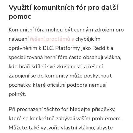
Využití komunitních fór pro další
pomoc
Komunitní fóra mohou být cenným zdrojem pro
nalezení
řešení problémů s
chybějícím
oprávněním k DLC. Platformy jako Reddit a
specializovaná herní fóra často obsahují vlákna,
kde hráči sdílejí své zkušenosti a řešení.
Zapojení se do komunity může poskytnout
poznatky, které oficiální podpora nemusí
pokrýt.
Při procházení těchto fór hledejte příspěvky,
které se konkrétně zabývají vaším problémem.
Můžete také vytvořit vlastní vlákno, abyste