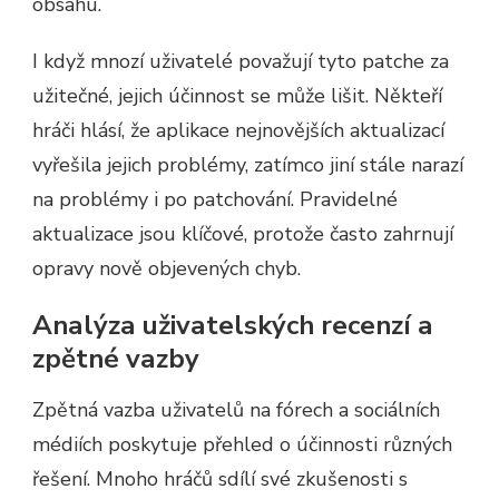
obsahu.
I když mnozí uživatelé považují tyto patche za
užitečné, jejich účinnost se může lišit. Někteří
hráči hlásí, že aplikace nejnovějších aktualizací
vyřešila jejich problémy, zatímco jiní stále narazí
na problémy i po patchování. Pravidelné
aktualizace jsou klíčové, protože často zahrnují
opravy nově objevených chyb.
Analýza uživatelských recenzí a
zpětné vazby
Zpětná vazba uživatelů na fórech a sociálních
médiích poskytuje přehled o účinnosti různých
řešení. Mnoho hráčů sdílí své zkušenosti s