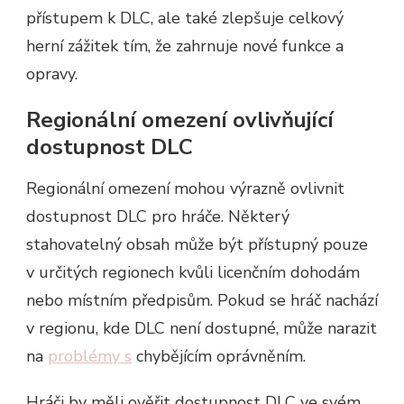
přístupem k DLC, ale také zlepšuje celkový
herní zážitek tím, že zahrnuje nové funkce a
opravy.
Regionální omezení ovlivňující
dostupnost DLC
Regionální omezení mohou výrazně ovlivnit
dostupnost DLC pro hráče. Některý
stahovatelný obsah může být přístupný pouze
v určitých regionech kvůli licenčním dohodám
nebo místním předpisům. Pokud se hráč nachází
v regionu, kde DLC není dostupné, může narazit
na
problémy s
chybějícím oprávněním.
Hráči by měli ověřit dostupnost DLC ve svém