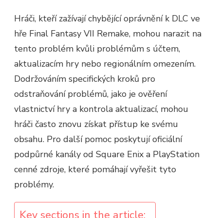
Hráči, kteří zažívají chybějící oprávnění k DLC ve
hře Final Fantasy VII Remake, mohou narazit na
tento problém kvůli problémům s účtem,
aktualizacím hry nebo regionálním omezením.
Dodržováním specifických kroků pro
odstraňování problémů, jako je ověření
vlastnictví hry a kontrola aktualizací, mohou
hráči často znovu získat přístup ke svému
obsahu. Pro další pomoc poskytují oficiální
podpůrné kanály od Square Enix a PlayStation
cenné zdroje, které pomáhají vyřešit tyto
problémy.
Key sections in the article: