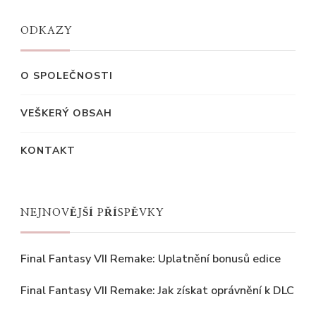
ODKAZY
O SPOLEČNOSTI
VEŠKERÝ OBSAH
KONTAKT
NEJNOVĚJŠÍ PŘÍSPĚVKY
Final Fantasy VII Remake: Uplatnění bonusů edice
Final Fantasy VII Remake: Jak získat oprávnění k DLC