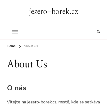
jezero-borek.cz
Home
About Us
About Us
O nás
Vítejte na jezero-borek.cz, místě, kde se setkává