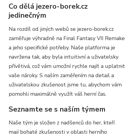
Co dělá jezero-borek.cz
jedinečným
Na rozdíl od jiných webů se jezero-borek.cz
zaměřuje výhradně na Final Fantasy VII Remake
a jeho specifické potřeby. Naše platforma je
navržena tak, aby byla intuitivní a uživatelsky
přívětivá, což vám umožní rychle najít a uplatnit
vaše nároky. S naším zaměřením na detail a
uživatelskou zkušenost jsme tu, abychom vám
pomohli maximálně využít váš herní čas.
Seznamte se s naším týmem
Naše tým je složen z nadšenců do her, kteří
mají bohaté zkušenosti v oblasti herního