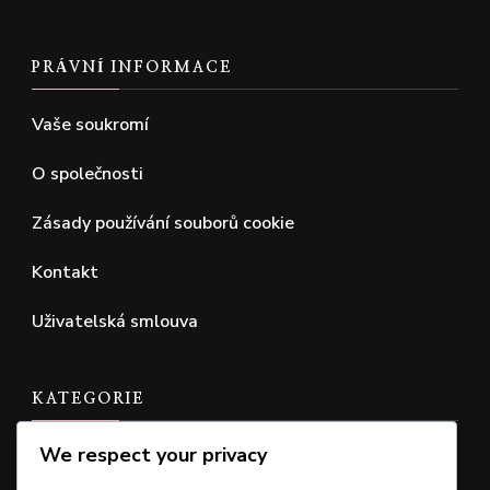
PRÁVNÍ INFORMACE
Vaše soukromí
O společnosti
Zásady používání souborů cookie
Kontakt
Uživatelská smlouva
KATEGORIE
We respect your privacy
Nároky na DLC oprávnění