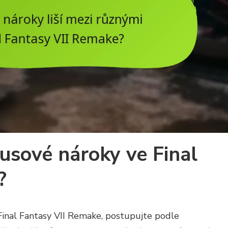
nusové nároky ve Final
?
inal Fantasy VII Remake, postupujte podle