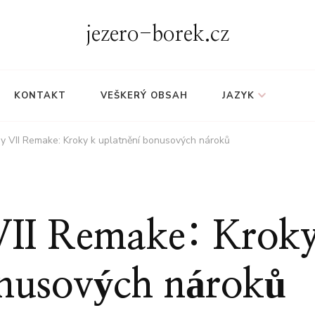
jezero-borek.cz
KONTAKT
VEŠKERÝ OBSAH
JAZYK
sy VII Remake: Kroky k uplatnění bonusových nároků
 VII Remake: Krok
onusových nároků