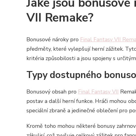
Jaké jsou bonusové 
VII Remake?
Bonusové nároky pro
Final Fantasy VII Rem
předměty, které vylepšují herní zážitek. Tyt
kritéria způsobilosti a jsou spojeny s určitým
Typy dostupného bonus
Bonusový obsah pro
Final Fantasy VII
Remake
postav a další herní funkce. Hráči mohou o
speciální zbraně a jedinečné oblečení pro po
Kromě toho mohou některé bonusy zahrnovat
zákulisí, což zvyšuje celkový zážitek pro fan