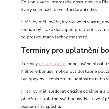
Edition a verzí Intergrade dostupnou na Pla
který se nenachází ve standardní edici.
Hráči by měli ověřit, kterou verzi vlastní, ab
mohou být také dostupné prostřednictvím dig
to prozkoumat všechny možnosti.
Termíny pro uplatnění b
Termíny
pro uplatnění
bonusového obsahu se 
Některé bonusy mohou být dostupné pouze 
být spojeny s konkrétními událostmi nebo vý
Hráči by měli sledovat oficiální oznámení a p
příležitost uplatnit své bonusy. Nastavení
poslednímu spěchu.