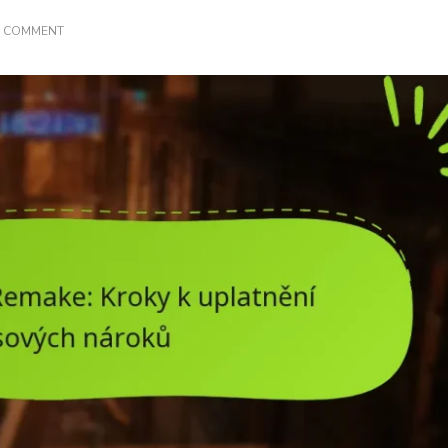
ON
A COMMENT
FINAL
FANTASY
VII
REMAKE:
KROKY
K
UPLATNĚNÍ
BONUSOVÝCH
NÁROKŮ