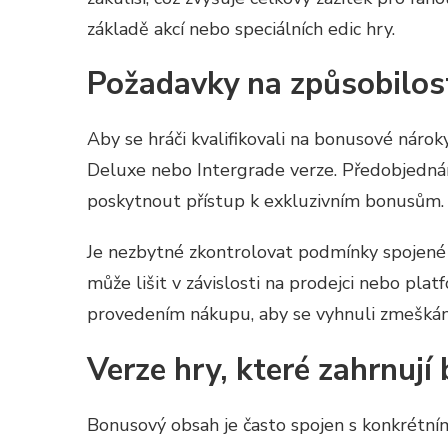
základě akcí nebo speciálních edic hry.
Požadavky na způsobilos
Aby se hráči kvalifikovali na bonusové nároky
Deluxe nebo Intergrade verze. Předobjednán
poskytnout přístup k exkluzivním bonusům.
Je nezbytné zkontrolovat podmínky spojené 
může lišit v závislosti na prodejci nebo plat
provedením nákupu, aby se vyhnuli zmeškán
Verze hry, které zahrnují
Bonusový obsah je často spojen s konkrétní