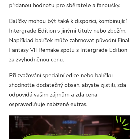
přidanou hodnotu pro sběratele a fanoušky.
Balíčky mohou být také k dispozici, kombinující
Intergrade Edition s jinými tituly nebo zbožím.
Například balíček může zahrnovat původní Final
Fantasy VII Remake spolu s Intergrade Edition
za zvýhodněnou cenu.
Při zvažování speciální edice nebo balíčku
zhodnoťte dodatečný obsah, abyste zjistili, zda
odpovídá vašim zájmům a zda cena
ospravedlňuje nabízené extras.