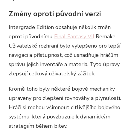
Změny oproti původní verzi
Intergrade Edition obsahuje několik změn
oproti původnímu
Final Fantasy VII
Remake.
Uživatelské rozhraní bylo vylepšeno pro lepší
navigaci a přístupnost, což usnadňuje hráčům
správu jejich inventáře a materia. Tyto úpravy
zlepšují celkový uživatelský zážitek.
Kromě toho byly některé bojové mechaniky
upraveny pro zlepšení rovnováhy a plynulosti.
Hráči si mohou všimnout citlivějšího bojového
systému, který povzbuzuje k dynamickým
strategiím během bitev.