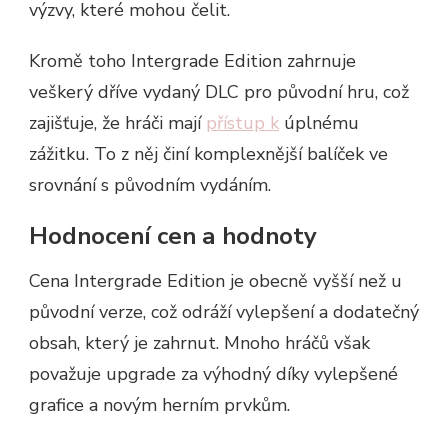
výzvy, které mohou čelit.
Kromě toho Intergrade Edition zahrnuje
veškerý dříve vydaný DLC pro původní hru, což
zajišťuje, že hráči mají
přístup k
úplnému
zážitku. To z něj činí komplexnější balíček ve
srovnání s původním vydáním.
Hodnocení cen a hodnoty
Cena Intergrade Edition je obecně vyšší než u
původní verze, což odráží vylepšení a dodatečný
obsah, který je zahrnut. Mnoho hráčů však
považuje upgrade za výhodný díky vylepšené
grafice a novým herním prvkům.