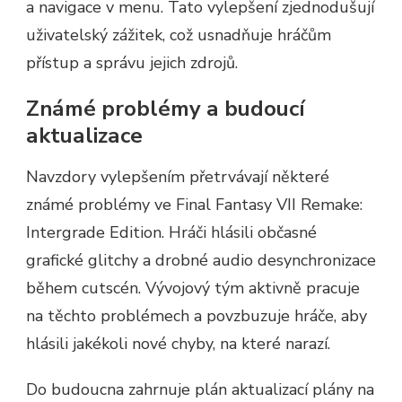
a navigace v menu. Tato vylepšení zjednodušují
uživatelský zážitek, což usnadňuje hráčům
přístup a správu jejich zdrojů.
Známé problémy a budoucí
aktualizace
Navzdory vylepšením přetrvávají některé
známé problémy ve Final Fantasy VII Remake:
Intergrade Edition. Hráči hlásili občasné
grafické glitchy a drobné audio desynchronizace
během cutscén. Vývojový tým aktivně pracuje
na těchto problémech a povzbuzuje hráče, aby
hlásili jakékoli nové chyby, na které narazí.
Do budoucna zahrnuje plán aktualizací plány na