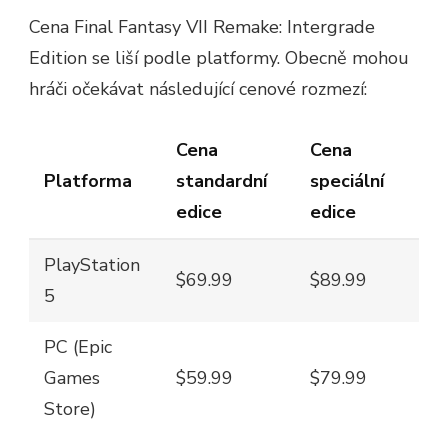
Cena Final Fantasy VII Remake: Intergrade
Edition se liší podle platformy. Obecně mohou
hráči očekávat následující cenové rozmezí:
Cena
Cena
Platforma
standardní
speciální
edice
edice
PlayStation
$69.99
$89.99
5
PC (Epic
Games
$59.99
$79.99
Store)