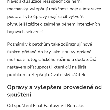
Navíc aktualizace řeší specifické herní
mechaniky, vylepšují reakčnost boje a interakce
postav. Tyto úpravy mají za cíl vytvořit
plynulejší zážitek, zejména během intenzivních
bojových sekvencí.
Poznámky k patchům také zdůrazňují nové
funkce přidané do hry, jako jsou vylepšené
možnosti fotografického režimu a dodatečná
nastavení přístupnosti, která cílí na širší
publikum a zlepšují uživatelský zážitek.
Opravy a vylepšení provedené od
spuštění
Od spuštění Final Fantasy VII Remake: