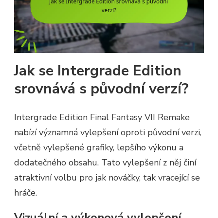
Jak se Intergrade Edition
srovnává s původní verzí?
Intergrade Edition Final Fantasy VII Remake
nabízí významná vylepšení oproti původní verzi,
včetně vylepšené grafiky, lepšího výkonu a
dodatečného obsahu. Tato vylepšení z něj činí
atraktivní volbu pro jak nováčky, tak vracející se
hráče.
Vizuální a výkonová vylepšení