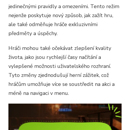
jedinečnými pravidly a omezeními. Tento režim
nejenže poskytuje nový způsob, jak zažít hru,
ale také odměňuje hráče exkluzivními
předměty a úspěchy.
Hráči mohou také očekávat zlepšení kvality
života, jako jsou rychlejší časy načítání a
vylepšené možnosti uživatelského rozhraní.
Tyto změny zjednodušují herní zážitek, což
hráčům umožňuje více se soustředit na akci a
méně na navigaci v menu.