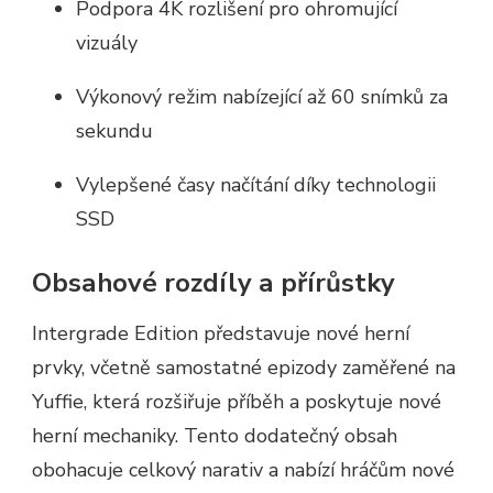
Podpora 4K rozlišení pro ohromující
vizuály
Výkonový režim nabízející až 60 snímků za
sekundu
Vylepšené časy načítání díky technologii
SSD
Obsahové rozdíly a přírůstky
Intergrade Edition představuje nové herní
prvky, včetně samostatné epizody zaměřené na
Yuffie, která rozšiřuje příběh a poskytuje nové
herní mechaniky. Tento dodatečný obsah
obohacuje celkový narativ a nabízí hráčům nové