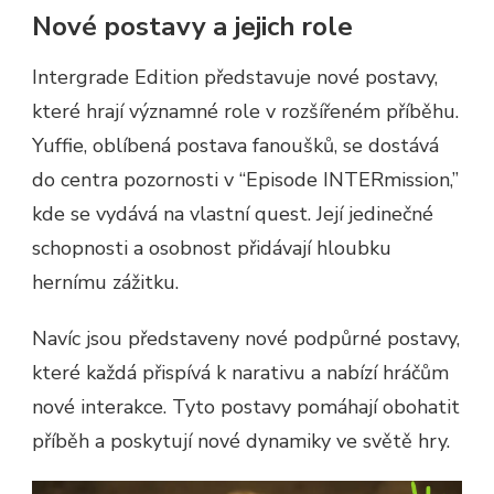
Nové postavy a jejich role
Intergrade Edition představuje nové postavy,
které hrají významné role v rozšířeném příběhu.
Yuffie, oblíbená postava fanoušků, se dostává
do centra pozornosti v “Episode INTERmission,”
kde se vydává na vlastní quest. Její jedinečné
schopnosti a osobnost přidávají hloubku
hernímu zážitku.
Navíc jsou představeny nové podpůrné postavy,
které každá přispívá k narativu a nabízí hráčům
nové interakce. Tyto postavy pomáhají obohatit
příběh a poskytují nové dynamiky ve světě hry.