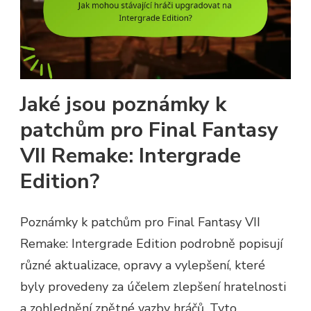
Jaké jsou poznámky k
patchům pro Final Fantasy
VII Remake: Intergrade
Edition?
Poznámky k patchům pro Final Fantasy VII
Remake: Intergrade Edition podrobně popisují
různé aktualizace, opravy a vylepšení, které
byly provedeny za účelem zlepšení hratelnosti
a zohlednění zpětné vazby hráčů. Tyto