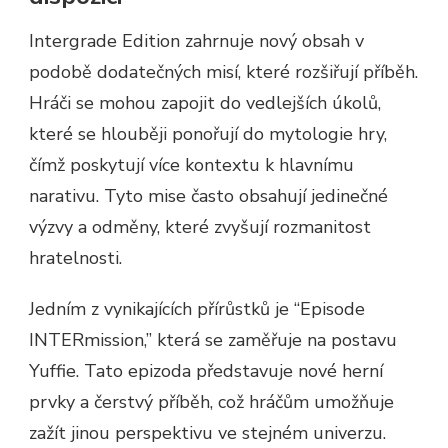
Intergrade Edition zahrnuje nový obsah v
podobě dodatečných misí, které rozšiřují příběh.
Hráči se mohou zapojit do vedlejších úkolů,
které se hlouběji ponořují do mytologie hry,
čímž poskytují více kontextu k hlavnímu
narativu. Tyto mise často obsahují jedinečné
výzvy a odměny, které zvyšují rozmanitost
hratelnosti.
Jedním z vynikajících přírůstků je “Episode
INTERmission,” která se zaměřuje na postavu
Yuffie. Tato epizoda představuje nové herní
prvky a čerstvý příběh, což hráčům umožňuje
zažít jinou perspektivu ve stejném univerzu.