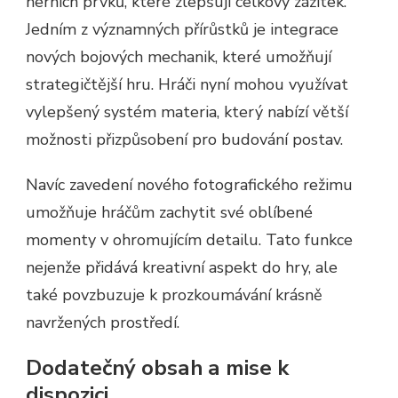
herních prvků, které zlepšují celkový zážitek.
Jedním z významných přírůstků je integrace
nových bojových mechanik, které umožňují
strategičtější hru. Hráči nyní mohou využívat
vylepšený systém materia, který nabízí větší
možnosti přizpůsobení pro budování postav.
Navíc zavedení nového fotografického režimu
umožňuje hráčům zachytit své oblíbené
momenty v ohromujícím detailu. Tato funkce
nejenže přidává kreativní aspekt do hry, ale
také povzbuzuje k prozkoumávání krásně
navržených prostředí.
Dodatečný obsah a mise k
dispozici