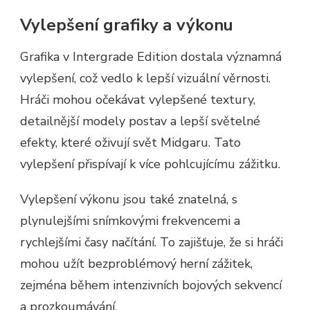
Vylepšení grafiky a výkonu
Grafika v Intergrade Edition dostala významná
vylepšení, což vedlo k lepší vizuální věrnosti.
Hráči mohou očekávat vylepšené textury,
detailnější modely postav a lepší světelné
efekty, které oživují svět Midgaru. Tato
vylepšení přispívají k více pohlcujícímu zážitku.
Vylepšení výkonu jsou také znatelná, s
plynulejšími snímkovými frekvencemi a
rychlejšími časy načítání. To zajišťuje, že si hráči
mohou užít bezproblémový herní zážitek,
zejména během intenzivních bojových sekvencí
a prozkoumávání.