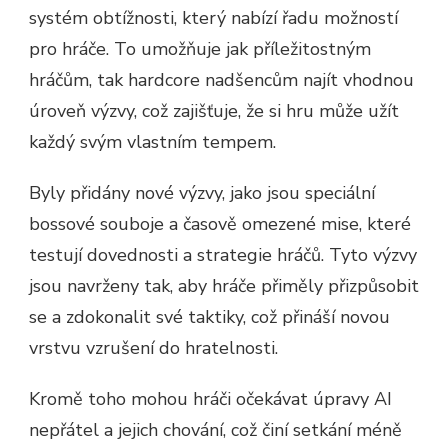
systém obtížnosti, který nabízí řadu možností
pro hráče. To umožňuje jak příležitostným
hráčům, tak hardcore nadšencům najít vhodnou
úroveň výzvy, což zajišťuje, že si hru může užít
každý svým vlastním tempem.
Byly přidány nové výzvy, jako jsou speciální
bossové souboje a časově omezené mise, které
testují dovednosti a strategie hráčů. Tyto výzvy
jsou navrženy tak, aby hráče přiměly přizpůsobit
se a zdokonalit své taktiky, což přináší novou
vrstvu vzrušení do hratelnosti.
Kromě toho mohou hráči očekávat úpravy AI
nepřátel a jejich chování, což činí setkání méně