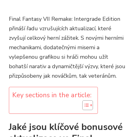
Final Fantasy VII Remake: Intergrade Edition
přináší řadu vzrušujících aktualizací, které
zvyšují celkový herní zážitek. S novými herními
mechanikami, dodatečnými misemi a
vylepšenou grafikou si hráči mohou užít
bohatší narativ a dynamičtější výzvy, které jsou
přizpůsobeny jak nováčkům, tak veteránům.
Key sections in the article:
Jaké jsou klíčové bonusové