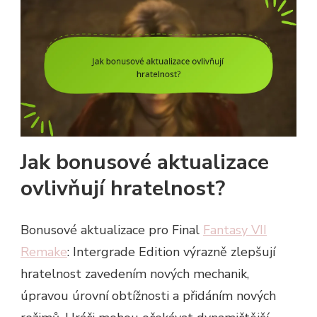
Jak bonusové aktualizace
ovlivňují hratelnost?
Bonusové aktualizace pro Final
Fantasy VII
Remake
: Intergrade Edition výrazně zlepšují
hratelnost zavedením nových mechanik,
úpravou úrovní obtížnosti a přidáním nových