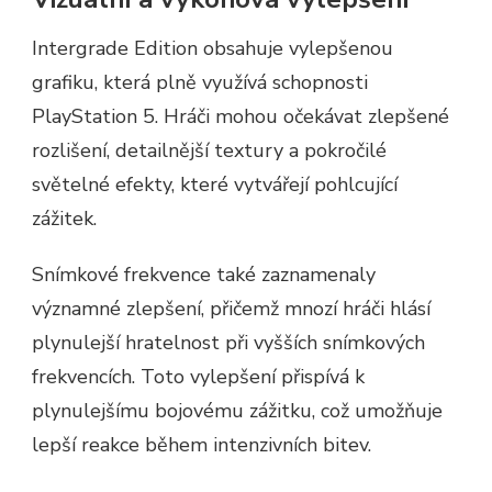
Intergrade Edition obsahuje vylepšenou
grafiku, která plně využívá schopnosti
PlayStation 5. Hráči mohou očekávat zlepšené
rozlišení, detailnější textury a pokročilé
světelné efekty, které vytvářejí pohlcující
zážitek.
Snímkové frekvence také zaznamenaly
významné zlepšení, přičemž mnozí hráči hlásí
plynulejší hratelnost při vyšších snímkových
frekvencích. Toto vylepšení přispívá k
plynulejšímu bojovému zážitku, což umožňuje
lepší reakce během intenzivních bitev.