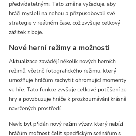
předvídatelnými. Tato změna vyžaduje, aby
hráči mysleli na nohou a přizpůsobovali své
strategie v reálném čase, což zvyšuje celkový
zážitek z boje.
Nové herní režimy a možnosti
Aktualizace zavádějí několik nových herních
režimů, včetně fotografického režimu, který
umožňuje hráčům zachytit ohromující momenty
ve hře. Tato funkce zvyšuje celkové potěšení ze
hry a povzbuzuje hráče k prozkoumávání krásně
navržených prostředí.
Navíc byl přidán nový režim výzev, který nabízí
hráčům možnost čelit specifickým scénářům s