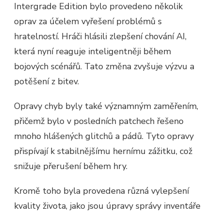
Intergrade Edition bylo provedeno několik
oprav za účelem vyřešení problémů s
hratelností. Hráči hlásili zlepšení chování AI,
která nyní reaguje inteligentněji během
bojových scénářů. Tato změna zvyšuje výzvu a
potěšení z bitev.
Opravy chyb byly také významným zaměřením,
přičemž bylo v posledních patchech řešeno
mnoho hlášených glitchů a pádů. Tyto opravy
přispívají k stabilnějšímu hernímu zážitku, což
snižuje přerušení během hry.
Kromě toho byla provedena různá vylepšení
kvality života, jako jsou úpravy správy inventáře