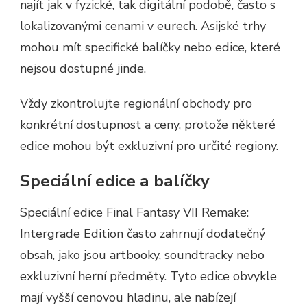
najít jak v fyzické, tak digitální podobě, často s
lokalizovanými cenami v eurech. Asijské trhy
mohou mít specifické balíčky nebo edice, které
nejsou dostupné jinde.
Vždy zkontrolujte regionální obchody pro
konkrétní dostupnost a ceny, protože některé
edice mohou být exkluzivní pro určité regiony.
Speciální edice a balíčky
Speciální edice Final Fantasy VII Remake:
Intergrade Edition často zahrnují dodatečný
obsah, jako jsou artbooky, soundtracky nebo
exkluzivní herní předměty. Tyto edice obvykle
mají vyšší cenovou hladinu, ale nabízejí