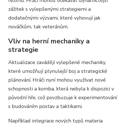
režimů. Hráči mohou očekávat dynamičtější
zážitek s vylepšenými strategiemi a
dodatečnými výzvami, které vyhovují jak
nováčkům, tak veteránům.
Vliv na herní mechaniky a
strategie
Aktualizace zavádějí vylepšené mechaniky,
které umožňují plynulejší boj a strategické
plánování. Hráči nyní mohou využívat nové
schopnosti a komba, která nebyla k dispozici v
původní hře, což povzbuzuje k experimentování
s budováním postav a taktikami.
Například integrace nových typů materia