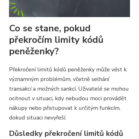
Co se stane, pokud
překročím limity kódů
peněženky?
Překročení limitů kódů peněženky může vést k
významným problémům, včetně selhání
transakcí a možných sankcí. Uživatelé se mohou
ocitnout v situaci, kdy nebudou moci provádět
nákupy nebo přistupovat k určitým funkcím,
dokud situaci nevyřeší.
Důsledky překročení limitů kódů