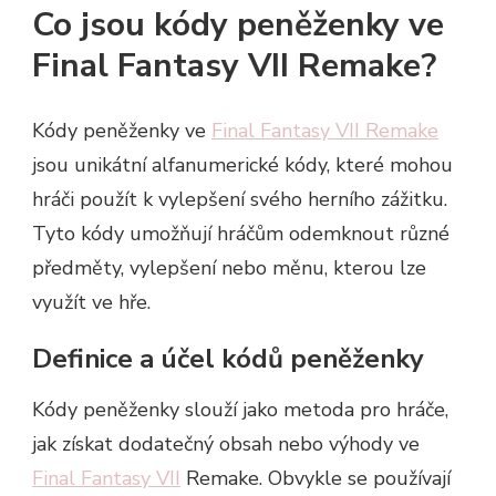
Co jsou kódy peněženky ve
Final Fantasy VII Remake?
Kódy peněženky ve
Final Fantasy VII Remake
jsou unikátní alfanumerické kódy, které mohou
hráči použít k vylepšení svého herního zážitku.
Tyto kódy umožňují hráčům odemknout různé
předměty, vylepšení nebo měnu, kterou lze
využít ve hře.
Definice a účel kódů peněženky
Kódy peněženky slouží jako metoda pro hráče,
jak získat dodatečný obsah nebo výhody ve
Final Fantasy VII
Remake. Obvykle se používají