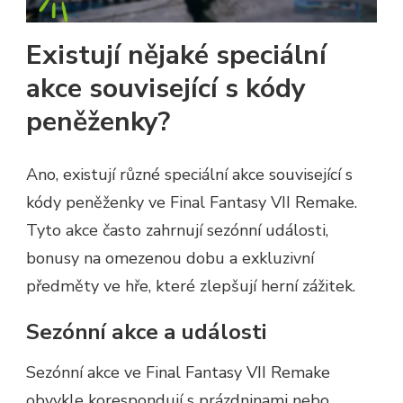
Existují nějaké speciální
akce související s kódy
peněženky?
Ano, existují různé speciální akce související s
kódy peněženky ve Final Fantasy VII Remake.
Tyto akce často zahrnují sezónní události,
bonusy na omezenou dobu a exkluzivní
předměty ve hře, které zlepšují herní zážitek.
Sezónní akce a události
Sezónní akce ve Final Fantasy VII Remake
obvykle korespondují s prázdninami nebo