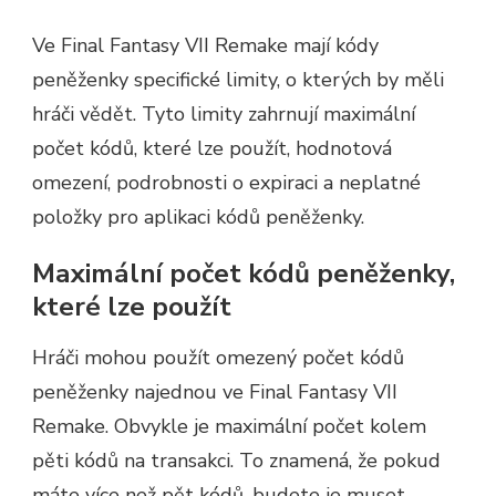
Ve Final Fantasy VII Remake mají kódy
peněženky specifické limity, o kterých by měli
hráči vědět. Tyto limity zahrnují maximální
počet kódů, které lze použít, hodnotová
omezení, podrobnosti o expiraci a neplatné
položky pro aplikaci kódů peněženky.
Maximální počet kódů peněženky,
které lze použít
Hráči mohou použít omezený počet kódů
peněženky najednou ve Final Fantasy VII
Remake. Obvykle je maximální počet kolem
pěti kódů na transakci. To znamená, že pokud
máte více než pět kódů, budete je muset