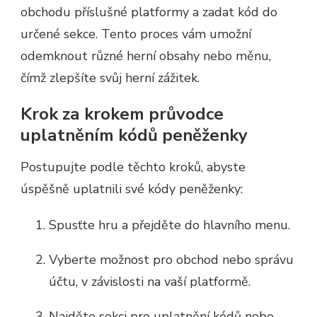
obchodu příslušné platformy a zadat kód do
určené sekce. Tento proces vám umožní
odemknout různé herní obsahy nebo měnu,
čímž zlepšíte svůj herní zážitek.
Krok za krokem průvodce
uplatněním kódů peněženky
Postupujte podle těchto kroků, abyste
úspěšně uplatnili své kódy peněženky:
Spusťte hru a přejděte do hlavního menu.
Vyberte možnost pro obchod nebo správu
účtu, v závislosti na vaší platformě.
Najděte sekci pro uplatnění kódů nebo