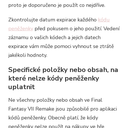
proto je doporučeno je použít co nejdříve.
Zkontrolujte datum expirace každého
kódu
peněženky
před pokusem o jeho použití. Vedení
záznamu o vašich kódech a jejich datech
expirace vám může pomoci vyhnout se ztrátě
jakékoli hodnoty.
Specifické položky nebo obsah, na
které nelze kódy peněženky
uplatnit
Ne všechny položky nebo obsah ve Final
Fantasy VII Remake jsou způsobilé pro aplikaci
kódů peněženky. Obecně platí, že kódy
peněženky nelze použít na nákupy ve hře