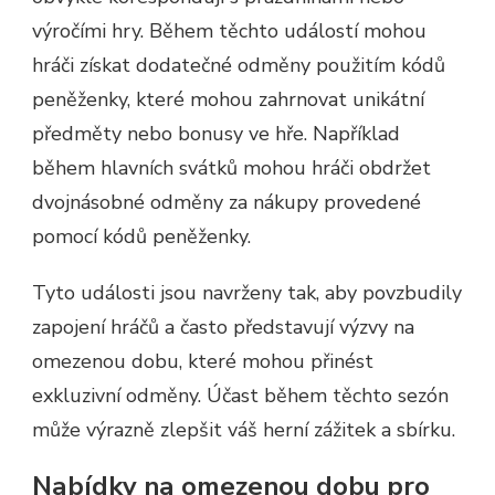
výročími hry. Během těchto událostí mohou
hráči získat dodatečné odměny použitím kódů
peněženky, které mohou zahrnovat unikátní
předměty nebo bonusy ve hře. Například
během hlavních svátků mohou hráči obdržet
dvojnásobné odměny za nákupy provedené
pomocí kódů peněženky.
Tyto události jsou navrženy tak, aby povzbudily
zapojení hráčů a často představují výzvy na
omezenou dobu, které mohou přinést
exkluzivní odměny. Účast během těchto sezón
může výrazně zlepšit váš herní zážitek a sbírku.
Nabídky na omezenou dobu pro