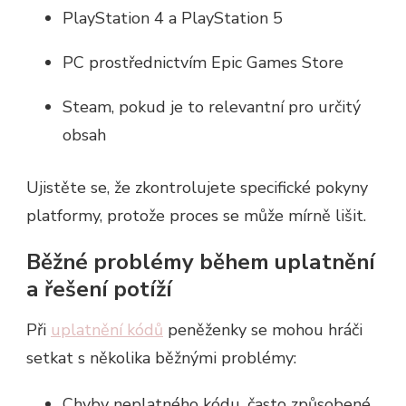
PlayStation 4 a PlayStation 5
PC prostřednictvím Epic Games Store
Steam, pokud je to relevantní pro určitý
obsah
Ujistěte se, že zkontrolujete specifické pokyny
platformy, protože proces se může mírně lišit.
Běžné problémy během uplatnění
a řešení potíží
Při
uplatnění kódů
peněženky se mohou hráči
setkat s několika běžnými problémy:
Chyby neplatného kódu, často způsobené