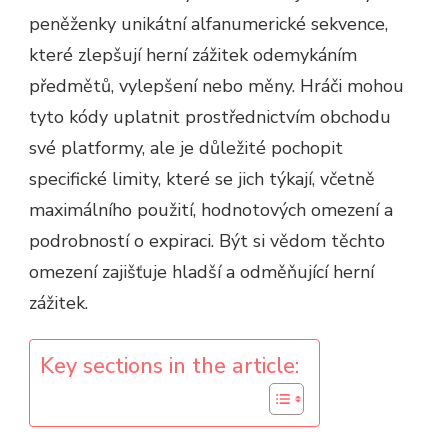
peněženky unikátní alfanumerické sekvence,
které zlepšují herní zážitek odemykáním
předmětů, vylepšení nebo měny. Hráči mohou
tyto kódy uplatnit prostřednictvím obchodu
své platformy, ale je důležité pochopit
specifické limity, které se jich týkají, včetně
maximálního použití, hodnotových omezení a
podrobností o expiraci. Být si vědom těchto
omezení zajišťuje hladší a odměňující herní
zážitek.
Key sections in the article: