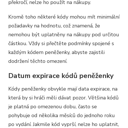
překročí, nelze ho použít na nákupy.
Kromě toho některé kódy mohou mít minimální
požadavky na hodnotu, což znamená, že
nemohou být uplatněny na nákupy pod určitou
částkou. Vždy si přečtěte podmínky spojené s
každým kódem peněženky, abyste zajistili
dodržení těchto omezení.
Datum expirace kódů peněženky
Kódy peněženky obvykle mají data expirace, na
která by si hráči měli dávat pozor. Většina kódů
je platná po omezenou dobu, často se
pohybuje od několika měsíců do jednoho roku
po vydání. Jakmile kód vyprší, nelze ho uplatnit,