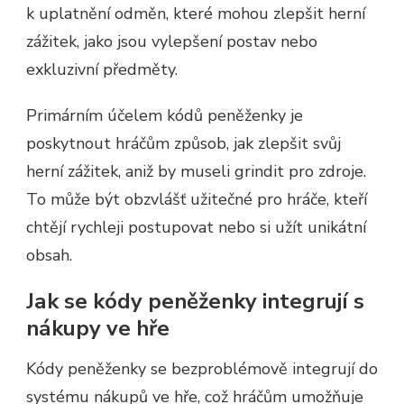
k uplatnění odměn, které mohou zlepšit herní
zážitek, jako jsou vylepšení postav nebo
exkluzivní předměty.
Primárním účelem kódů peněženky je
poskytnout hráčům způsob, jak zlepšit svůj
herní zážitek, aniž by museli grindit pro zdroje.
To může být obzvlášť užitečné pro hráče, kteří
chtějí rychleji postupovat nebo si užít unikátní
obsah.
Jak se kódy peněženky integrují s
nákupy ve hře
Kódy peněženky se bezproblémově integrují do
systému nákupů ve hře, což hráčům umožňuje