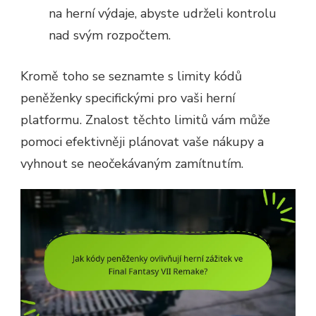
na herní výdaje, abyste udrželi kontrolu
nad svým rozpočtem.
Kromě toho se seznamte s limity kódů
peněženky specifickými pro vaši herní
platformu. Znalost těchto limitů vám může
pomoci efektivněji plánovat vaše nákupy a
vyhnout se neočekávaným zamítnutím.