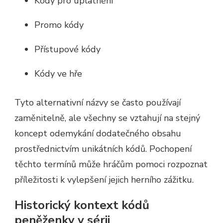
Kódy pro uplatnění
Promo kódy
Přístupové kódy
Kódy ve hře
Tyto alternativní názvy se často používají
zaměnitelně, ale všechny se vztahují na stejný
koncept odemykání dodatečného obsahu
prostřednictvím unikátních kódů. Pochopení
těchto termínů může hráčům pomoci rozpoznat
příležitosti k vylepšení jejich herního zážitku.
Historický kontext kódů
peněženky v sérii