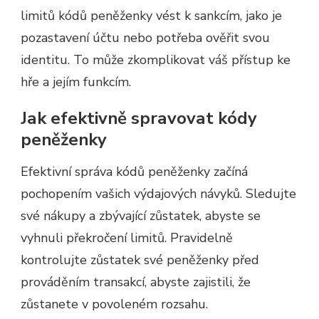
limitů kódů peněženky vést k sankcím, jako je
pozastavení účtu nebo potřeba ověřit svou
identitu. To může zkomplikovat váš přístup ke
hře a jejím funkcím.
Jak efektivně spravovat kódy
peněženky
Efektivní správa kódů peněženky začíná
pochopením vašich výdajových návyků. Sledujte
své nákupy a zbývající zůstatek, abyste se
vyhnuli překročení limitů. Pravidelně
kontrolujte zůstatek své peněženky před
prováděním transakcí, abyste zajistili, že
zůstanete v povoleném rozsahu.