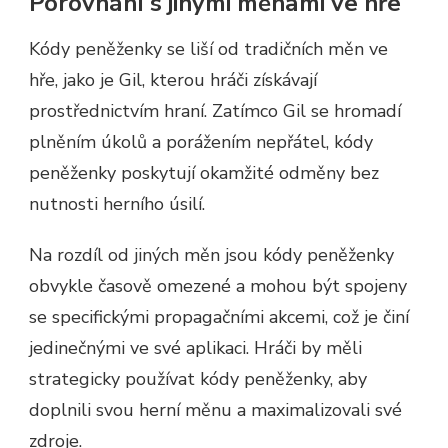
Porovnání s jinými měnami ve hře
Kódy peněženky se liší od tradičních měn ve
hře, jako je Gil, kterou hráči získávají
prostřednictvím hraní. Zatímco Gil se hromadí
plněním úkolů a porážením nepřátel, kódy
peněženky poskytují okamžité odměny bez
nutnosti herního úsilí.
Na rozdíl od jiných měn jsou kódy peněženky
obvykle časově omezené a mohou být spojeny
se specifickými propagačními akcemi, což je činí
jedinečnými ve své aplikaci. Hráči by měli
strategicky používat kódy peněženky, aby
doplnili svou herní měnu a maximalizovali své
zdroje.