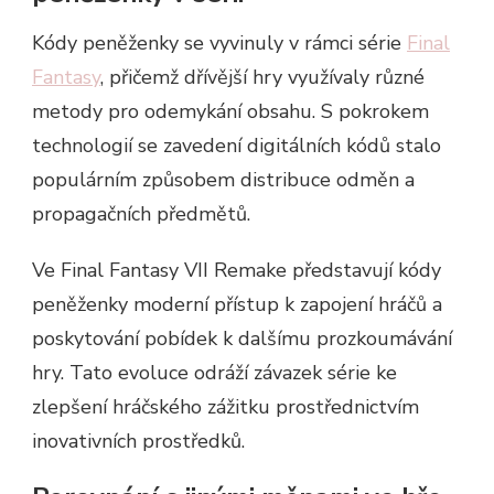
Kódy peněženky se vyvinuly v rámci série
Final
Fantasy
, přičemž dřívější hry využívaly různé
metody pro odemykání obsahu. S pokrokem
technologií se zavedení digitálních kódů stalo
populárním způsobem distribuce odměn a
propagačních předmětů.
Ve Final Fantasy VII Remake představují kódy
peněženky moderní přístup k zapojení hráčů a
poskytování pobídek k dalšímu prozkoumávání
hry. Tato evoluce odráží závazek série ke
zlepšení hráčského zážitku prostřednictvím
inovativních prostředků.