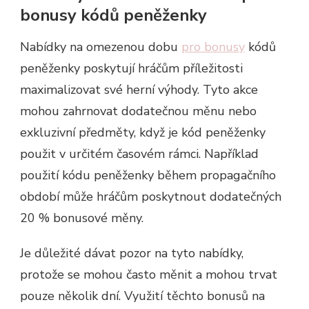
bonusy kódů peněženky
Nabídky na omezenou dobu
pro bonusy
kódů
peněženky poskytují hráčům příležitosti
maximalizovat své herní výhody. Tyto akce
mohou zahrnovat dodatečnou měnu nebo
exkluzivní předměty, když je kód peněženky
použit v určitém časovém rámci. Například
použití kódu peněženky během propagačního
období může hráčům poskytnout dodatečných
20 % bonusové měny.
Je důležité dávat pozor na tyto nabídky,
protože se mohou často měnit a mohou trvat
pouze několik dní. Využití těchto bonusů na