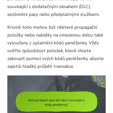
související s dodatečným obsahem (DLC),
sezónními pasy nebo předplatnými službami.
Kromě toho mohou být některé propagační
položky nebo nabídky na omezenou dobu také
vyloučeny z uplatnění kódů peněženky. Vždy
ověřte způsobilost položek, které chcete
zakoupit pomocí svých kódů peněženky, abyste
zajistili hladký průběh transakce.