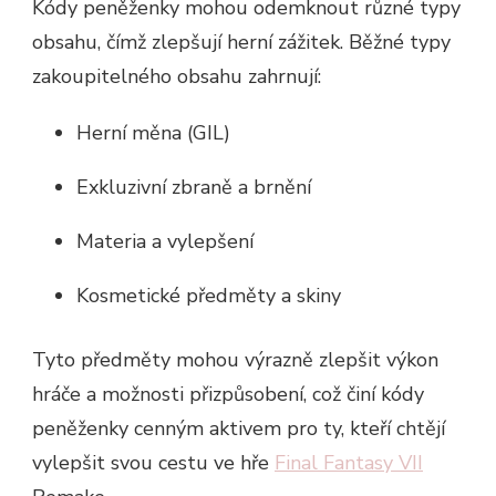
Kódy peněženky mohou odemknout různé typy
obsahu, čímž zlepšují herní zážitek. Běžné typy
zakoupitelného obsahu zahrnují:
Herní měna (GIL)
Exkluzivní zbraně a brnění
Materia a vylepšení
Kosmetické předměty a skiny
Tyto předměty mohou výrazně zlepšit výkon
hráče a možnosti přizpůsobení, což činí kódy
peněženky cenným aktivem pro ty, kteří chtějí
vylepšit svou cestu ve hře
Final Fantasy VII