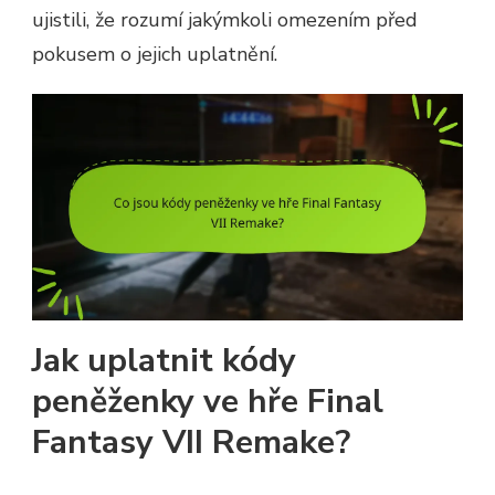
ujistili, že rozumí jakýmkoli omezením před
pokusem o jejich uplatnění.
Jak uplatnit kódy
peněženky ve hře Final
Fantasy VII Remake?