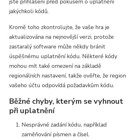
jste přihlášeni před pokusem o uplatnění
jakýchkoli kódů.
Kromě toho zkontrolujte, že vaše hra je
aktualizována na nejnovější verzi, protože
zastaralý software může někdy bránit
úspěšnému uplatnění kódu. Některé kódy
mohou mít také omezení na základě
regionálních nastavení, takže ověřte, že region
vašeho účtu odpovídá požadavkům kódu.
Běžné chyby, kterým se vyhnout
při uplatnění
Nesprávné zadání kódu, například
zaměňování písmen a čísel.