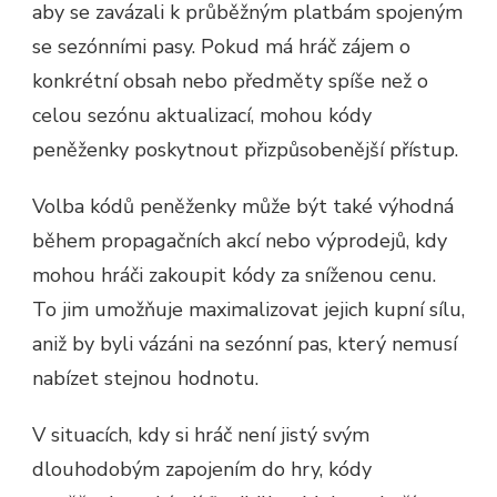
aby se zavázali k průběžným platbám spojeným
se sezónními pasy. Pokud má hráč zájem o
konkrétní obsah nebo předměty spíše než o
celou sezónu aktualizací, mohou kódy
peněženky poskytnout přizpůsobenější přístup.
Volba kódů peněženky může být také výhodná
během propagačních akcí nebo výprodejů, kdy
mohou hráči zakoupit kódy za sníženou cenu.
To jim umožňuje maximalizovat jejich kupní sílu,
aniž by byli vázáni na sezónní pas, který nemusí
nabízet stejnou hodnotu.
V situacích, kdy si hráč není jistý svým
dlouhodobým zapojením do hry, kódy