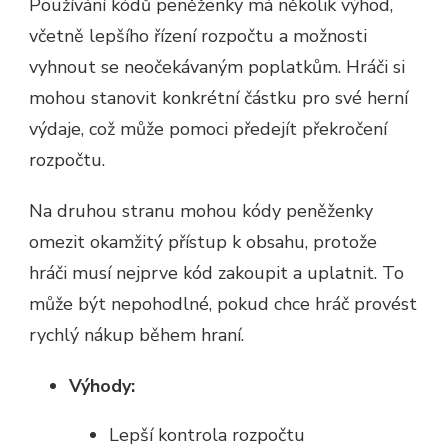
Používání kódů peněženky má několik výhod,
včetně lepšího řízení rozpočtu a možnosti
vyhnout se neočekávaným poplatkům. Hráči si
mohou stanovit konkrétní částku pro své herní
výdaje, což může pomoci předejít překročení
rozpočtu.
Na druhou stranu mohou kódy peněženky
omezit okamžitý přístup k obsahu, protože
hráči musí nejprve kód zakoupit a uplatnit. To
může být nepohodlné, pokud chce hráč provést
rychlý nákup během hraní.
Výhody:
Lepší kontrola rozpočtu