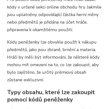
kódy v určené sekci online obchodu hry. Jakmile
jsou uplatněny, odpovídající částka herní měny
nebo předmětů je přidána na účet hráče,
připravena k okamžitému použití.
Kódy peněženky lze obvykle použít k nákupu
předmětů, jako jsou zbraně, brnění a materia.
Hráči by měli být informováni, že některé kódy
mohou mít omezení na to, co lze zakoupit, aby
bylo zajištěno, že určitý prémiový obsah
zůstane exkluzivní.
Typy obsahu, které lze zakoupit
pomocí kódů peněženky