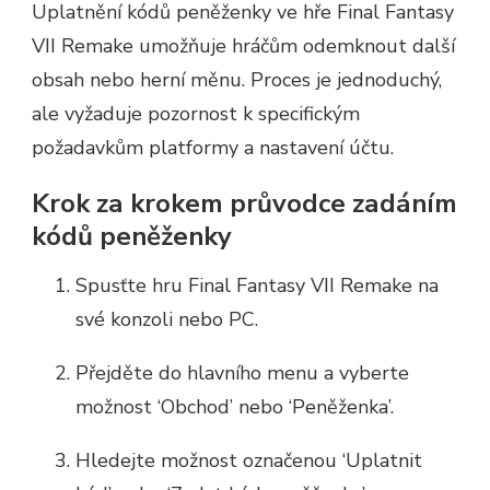
Uplatnění kódů peněženky ve hře Final Fantasy
VII Remake umožňuje hráčům odemknout další
obsah nebo herní měnu. Proces je jednoduchý,
ale vyžaduje pozornost k specifickým
požadavkům platformy a nastavení účtu.
Krok za krokem průvodce zadáním
kódů peněženky
Spusťte hru Final Fantasy VII Remake na
své konzoli nebo PC.
Přejděte do hlavního menu a vyberte
možnost ‘Obchod’ nebo ‘Peněženka’.
Hledejte možnost označenou ‘Uplatnit