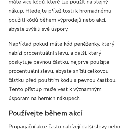
máte více kódů, které lze použít na stejný
nákup. Hledejte příležitosti k hromadnému
použití kódů během výprodejů nebo akcí,
abyste zvýšili své úspory.
Například pokud máte kód peněženky, který
nabízí procentuální slevu, a další, který
poskytuje pevnou částku, nejprve použijte
procentuální slevu, abyste snížili celkovou
částku před použitím kódu s pevnou částkou.
Tento přístup může vést k významným
úsporám na herních nákupech.
Používejte během akcí
Propagační akce často nabízejí další slevy nebo