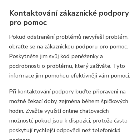
Kontaktování zákaznické podpory
pro pomoc
Pokud odstranění problémů nevyřeší problém,
obraťte se na zákaznickou podporu pro pomoc.
Poskytněte jim svůj kód peněženky a
podrobnosti o problému, který zažíváte. Tyto
informace jim pomohou efektivněji vám pomoci.
Při kontaktování podpory buďte připraveni na
možné čekací doby, zejména během špičkových
hodin. Zvažte využití online chatovacích
možností, pokud jsou k dispozici, protože často
poskytují rychlejší odpovědi než telefonická
podpora.