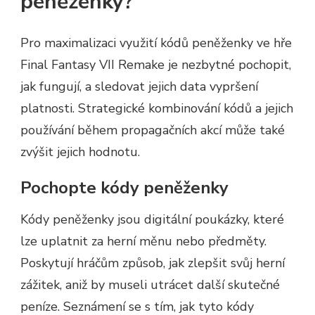
peněženky?
Pro maximalizaci využití kódů peněženky ve hře
Final Fantasy VII Remake je nezbytné pochopit,
jak fungují, a sledovat jejich data vypršení
platnosti. Strategické kombinování kódů a jejich
používání během propagačních akcí může také
zvýšit jejich hodnotu.
Pochopte kódy peněženky
Kódy peněženky jsou digitální poukázky, které
lze uplatnit za herní měnu nebo předměty.
Poskytují hráčům způsob, jak zlepšit svůj herní
zážitek, aniž by museli utrácet další skutečné
peníze. Seznámení se s tím, jak tyto kódy