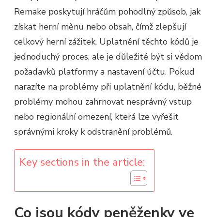
Remake poskytují hráčům pohodlný způsob, jak
získat herní měnu nebo obsah, čímž zlepšují
celkový herní zážitek. Uplatnění těchto kódů je
jednoduchý proces, ale je důležité být si vědom
požadavků platformy a nastavení účtu. Pokud
narazíte na problémy při uplatnění kódu, běžné
problémy mohou zahrnovat nesprávný vstup
nebo regionální omezení, která lze vyřešit
správnými kroky k odstranění problémů.
Key sections in the article:
Co jsou kódy peněženky ve