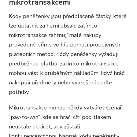
mikrotransakcemi
Kódy peněženky jsou předplacené částky, které
lze uplatnit za herní obsah, zatímco
mikrotransakce zahrnují malé nákupy
provedené přímo ve hře pomocí propojených
platebních metod. Kódy peněženky vyžadují
předběžnou platbu, zatímco mikrotransakce
mohou vést k průběžným nákladům, když hráči
nakupují předměty nebo vylepšení podle
potřeby.
Mikrotransakce mohou někdy vytvářet scénář
“pay-to-win”, kde se hráči cítí pod tlakem
neustále utrácet, aby zůstali
konkurenceschopní. Naopak kódy peněženky