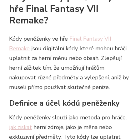
hře Final Fantasy VII
Remake?
Kódy peněženky ve hře
Final Fantasy VII
Remake
jsou digitální kódy, které mohou hráči
uplatnit za herní měnu nebo obsah. Zlepšují
herní zážitek tím, že umožňují hráčům
nakupovat různé předměty a vylepšení, aniž by
museli přímo používat skutečné peníze.
Definice a účel kódů peněženky
Kódy peněženky slouží jako metoda pro hráče,
jak získat
herní zdroje, jako je měna nebo
exkluzivní předměty. Tyto kódy lze uplatnit