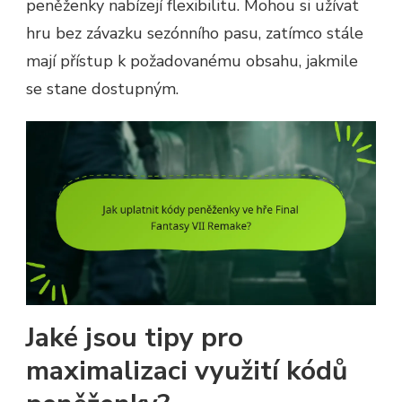
peněženky nabízejí flexibilitu. Mohou si užívat
hru bez závazku sezónního pasu, zatímco stále
mají přístup k požadovanému obsahu, jakmile
se stane dostupným.
Jaké jsou tipy pro
maximalizaci využití kódů