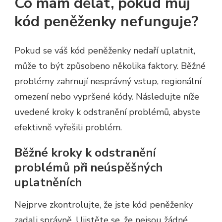
Co mám dělat, pokud můj
kód peněženky nefunguje?
Pokud se váš kód peněženky nedaří uplatnit,
může to být způsobeno několika faktory. Běžné
problémy zahrnují nesprávný vstup, regionální
omezení nebo vypršené kódy. Následujte níže
uvedené kroky k odstranění problémů, abyste
efektivně vyřešili problém.
Běžné kroky k odstranění
problémů při neúspěšných
uplatněních
Nejprve zkontrolujte, že jste kód peněženky
zadali správně. Ujistěte se, že nejsou žádné