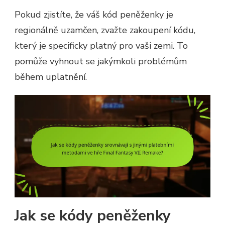
Pokud zjistíte, že váš kód peněženky je
regionálně uzamčen, zvažte zakoupení kódu,
který je specificky platný pro vaši zemi. To
pomůže vyhnout se jakýmkoli problémům
během uplatnění.
Jak se kódy peněženky