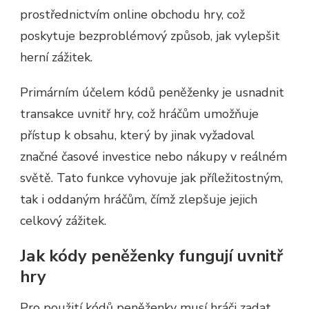
prostřednictvím online obchodu hry, což
poskytuje bezproblémový způsob, jak vylepšit
herní zážitek.
Primárním účelem kódů peněženky je usnadnit
transakce uvnitř hry, což hráčům umožňuje
přístup k obsahu, který by jinak vyžadoval
značné časové investice nebo nákupy v reálném
světě. Tato funkce vyhovuje jak příležitostným,
tak i oddaným hráčům, čímž zlepšuje jejich
celkový zážitek.
Jak kódy peněženky fungují uvnitř
hry
Pro použití kódů peněženky musí hráči zadat