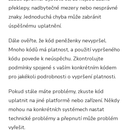
překlepy, nadbytečné mezery nebo nesprávné
znaky. Jednoduchá chyba může zabránit
úspěšnému uplatnění.
Dále ověřte, že kód peněženky nevypršel.
Mnoho kódů má platnost, a použití vypršeného
kódu povede k neúspěchu. Zkontrolujte
podmínky spojené s vaším konkrétním kódem
pro jakékoli podrobnosti o vypršení platnosti.
Pokud stále máte problémy, zkuste kód
uplatnit na jiné platformě nebo zařízení. Někdy
mohou na konkrétních systémech nastat
technické problémy a přepnutí může problém
vyřešit.