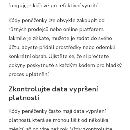
fungují, je klíčové pro efektivní využití.
Kódy peněženky lze obvykle zakoupit od
různých prodejců nebo online platforem.
Jakmile je získáte, můžete je zadat do svého
účtu, abyste přidali prostředky nebo odemkli
konkrétní obsah. Ujistěte se, že si přečtete
pokyny poskytnuté s každým kódem pro hladký
proces uplatnění.
Zkontrolujte data vypršení
platnosti
Kódy peněženky často mají data vypršení
platnosti, která se mohou lišit od několika
měsíců až po více než rok. Vždy zkontrolujte