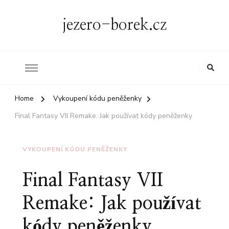
jezero-borek.cz
Home
Vykoupení kódu peněženky
Final Fantasy VII Remake: Jak používat kódy peněženky
VYKOUPENÍ KÓDU PENĚŽENKY
Final Fantasy VII
Remake: Jak používat
kódy peněženky