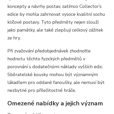
koncepty a návrhy postav, zatímco Collector’s
edice by mohla zahrnovat vysoce kvalitní sochu
klíčové postavy. Tyto předměty nejen slouží
jako památky, ale také zlepšují celkový zážitek
ze hry.
Při zvažování předobjednávek zhodnoťte
hodnotu těchto fyzických předmětů v
porovnání s dodatečnými náklady vyšších edic.
Sběratelské kousky mohou být významným
lákadlem pro oddané fanoušky, ale nemusí být
nezbytné pro příležitostné hráče.
Omezené nabídky a jejich význam