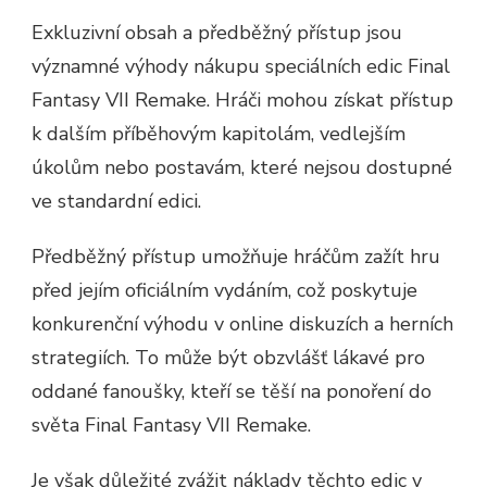
Exkluzivní obsah a předběžný přístup jsou
významné výhody nákupu speciálních edic Final
Fantasy VII Remake. Hráči mohou získat přístup
k dalším příběhovým kapitolám, vedlejším
úkolům nebo postavám, které nejsou dostupné
ve standardní edici.
Předběžný přístup umožňuje hráčům zažít hru
před jejím oficiálním vydáním, což poskytuje
konkurenční výhodu v online diskuzích a herních
strategiích. To může být obzvlášť lákavé pro
oddané fanoušky, kteří se těší na ponoření do
světa Final Fantasy VII Remake.
Je však důležité zvážit náklady těchto edic v