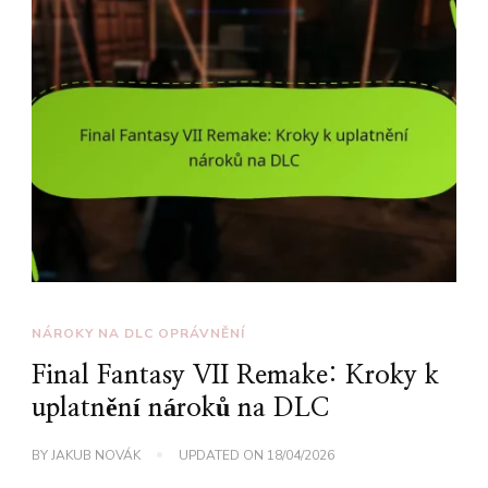
NÁROKY NA DLC OPRÁVNĚNÍ
Final Fantasy VII Remake: Kroky k
uplatnění nároků na DLC
BY
JAKUB NOVÁK
UPDATED ON
18/04/2026