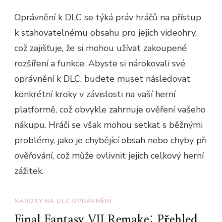
Oprávnění k DLC se týká práv hráčů na přístup
k stahovatelnému obsahu pro jejich videohry,
což zajišťuje, že si mohou užívat zakoupené
rozšíření a funkce. Abyste si nárokovali své
oprávnění k DLC, budete muset následovat
konkrétní kroky v závislosti na vaší herní
platformě, což obvykle zahrnuje ověření vašeho
nákupu. Hráči se však mohou setkat s běžnými
problémy, jako je chybějící obsah nebo chyby při
ověřování, což může ovlivnit jejich celkový herní
zážitek.
NÁROKY NA DLC OPRÁVNĚNÍ
Final Fantasy VII Remake: Přehled