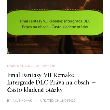
NÁROKY NA DLC OPRÁVNĚNÍ
Final Fantasy VII Remake:
Intergrade DLC Práva na obsah –
Často kladené otázky
BY
JAKUB NOVÁK
UPDATED ON
18/04/2026