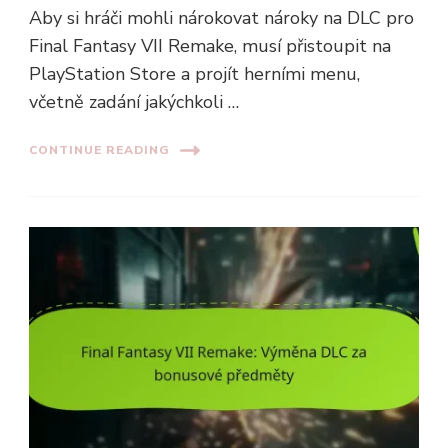
Aby si hráči mohli nárokovat nároky na DLC pro
Final Fantasy VII Remake, musí přistoupit na
PlayStation Store a projít herními menu,
včetně zadání jakýchkoli …
CONTINUE READING