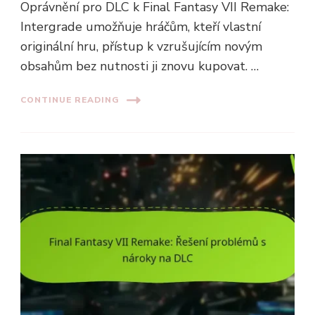
Oprávnění pro DLC k Final Fantasy VII Remake:
Intergrade umožňuje hráčům, kteří vlastní
originální hru, přístup k vzrušujícím novým
obsahům bez nutnosti ji znovu kupovat. …
CONTINUE READING