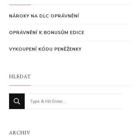
NÁROKY NA DLC OPRÁVNĚNÍ
OPRÁVNĚNÍ K BONUSŮM EDICE
VYKOUPENÍ KÓDU PENĚŽENKY
HLEDAT
Looking
for
Something?
ARCHIV