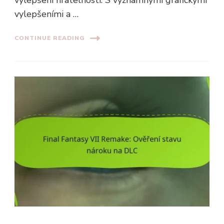
vylepšeními a …
CONTINUE READING