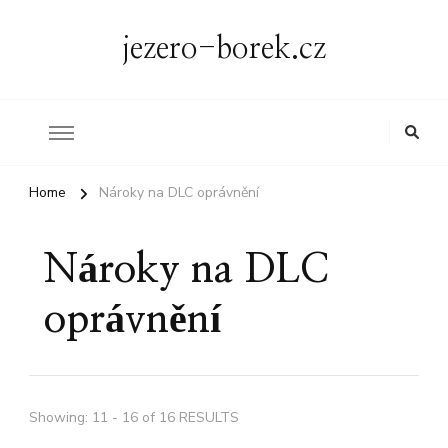
jezero-borek.cz
Home
Nároky na DLC oprávnění
Nároky na DLC
oprávnění
Showing: 11 - 16 of 16 RESULTS